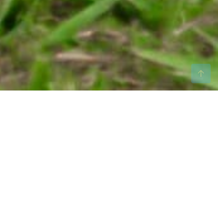
Bienvenido a Curiosidades
Arelys
Tu destino para explorar la riqueza cultural de Panamá
a través de nuestra hermosa ropa típica y auténticas
puntadas tradicionales. Como una empresa familiar