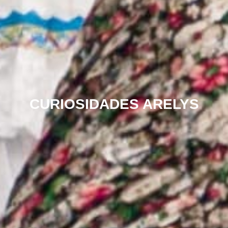
CURIOSIDADES ARELYS